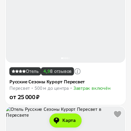
Отель
4,9
8 отзывов
Русские Сезоны Курорт Пересвет
Пересвет
500 м до центра
Завтрак включён
от 25 000 ₽
Карта