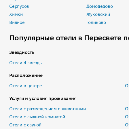
Серпухов
Домодедово
Химки
Жуковский
Видное
Голиково
Популярные отели в Пересвете п
Звёздность
Отели 4 звезды
Расположение
Отели в центре
О
Услуги и условия проживания
Отели с размещением с животными
О
Отели с лыжной комнатой
О
Отели с сауной
О