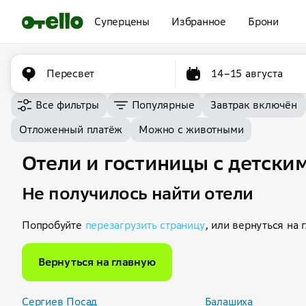
Суперцены
Избранное
Брони
Пересвет
14–15 августа
Все фильтры
Популярные
Завтрак включён
Отложенный платёж
Можно с животными
Отели и гостиницы с детски
Не получилось найти отели
Попробуйте
перезагрузить страницу
, или вернуться на 
Вернуться на главную
Сергиев Посад
Балашиха