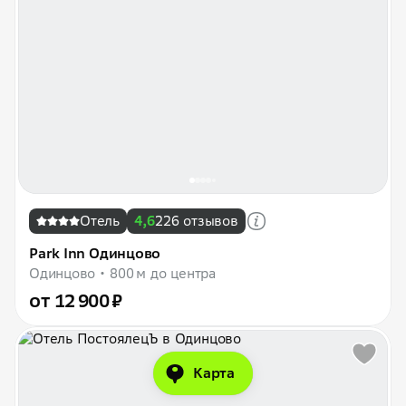
Отель
4,6
226 отзывов
Park Inn Одинцово
Одинцово
800 м до центра
от 12 900 ₽
Карта