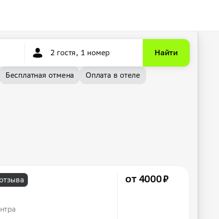
2 гостя, 1 номер
Найти
Бесплатная отмена
Оплата в отеле
от 4000 ₽
 отзыва
ентра