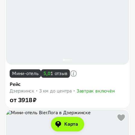
Мини-отель
5,0
1 отзыв
Рейс
Дзержинск
3 км до центра
Завтрак включён
от 3918 ₽
Карта