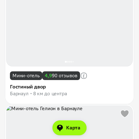
Мини-отель
4,9
90 отзывов
Гостиный двор
Барнаул
8 км до центра
Карта