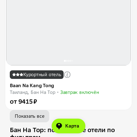
Курортный отель
Baan Na Kang Tong
Таиланд, Бан На Тор
Завтрак включён
от 9415 ₽
Показать все
Карта
Бан На Тор: популярные отели по