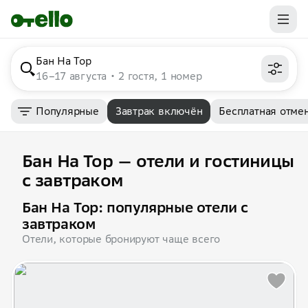
Бан На Тор
16–17 августа
2 гостя, 1 номер
Популярные
Завтрак включён
Бесплатная отме
Бан На Тор — отели и гостиницы
с завтраком
Бан На Тор: популярные отели с
завтраком
Отели, которые бронируют чаще всего