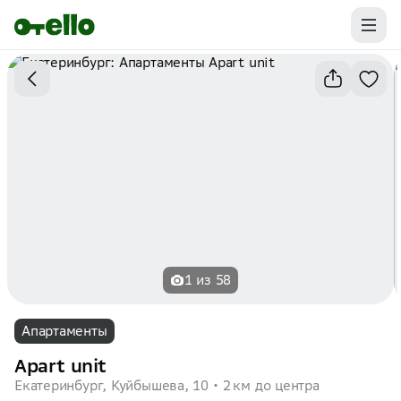
Промокоды на первую бронь уже ваши.
Забирайте выгоду
1 из 58
Апартаменты
Apart unit
Екатеринбург, Куйбышева, 10
2 км до центра