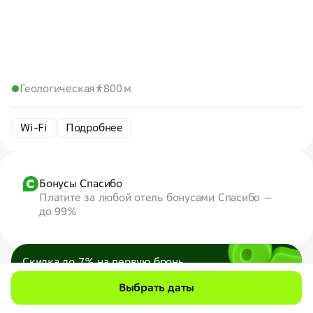
Геологическая
800 м
Wi-Fi
Подробнее
Бонусы Спасибо
Платите за любой отель бонусами Спасибо —
до 99%
Скидка до 7% на первую бронь
по промокоду
7WEB
Выбрать даты
Максимум — 1000 ₽
Все промокоды