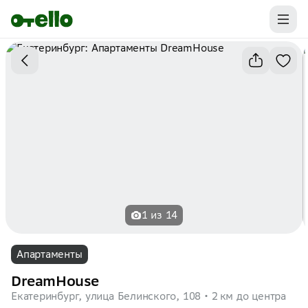
Промокоды на первую бронь уже ваши.
Забирайте выгоду
1 из 14
Апартаменты
DreamHouse
Екатеринбург, улица Белинского, 108
2 км до центра