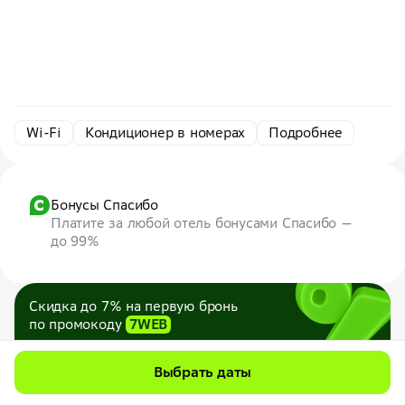
Wi-Fi
Кондиционер в номерах
Подробнее
Бонусы Спасибо
Платите за любой отель бонусами Спасибо —
до 99%
Скидка до 7% на первую бронь
по промокоду
7WEB
Максимум — 1000 ₽
Все промокоды
Выбрать даты