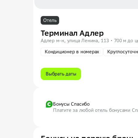
Отель
Терминал Адлер
Адлер м-н, улица Ленина, 113
700 м до ц
Кондиционер в номерах
Круглосуточн
Выбрать даты
Бонусы Спасибо
Платите за любой отель бонусами С