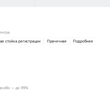
ентра
ая стойка регистрации
Прачечная
Подробнее
пасибо — до 99%