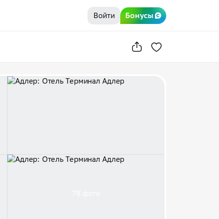
Войти
Бонусы
78 фото