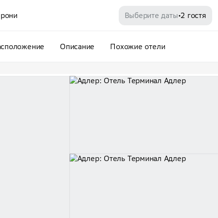
рони
Выберите даты
2 гостя
•
асположение
Описание
Похожие отели