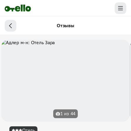
Отзывы
1 из 44
Отель