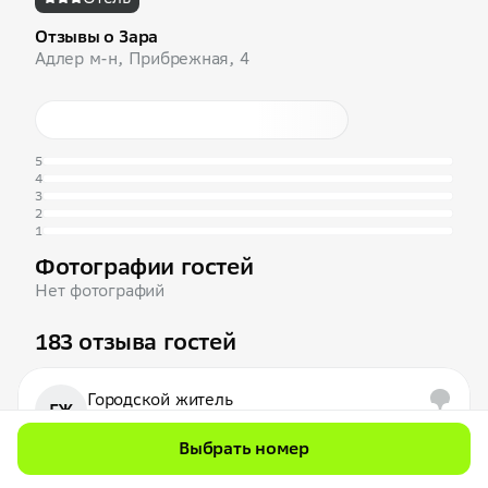
Отзывы о Зара
Адлер м-н, Прибрежная, 4
5
4
3
2
1
Фотографии гостей
Нет фотографий
183 отзыва гостей
Городской житель
ГЖ
1 отзыв
Выбрать номер
1 мая 2026
Это просто рай 🌌, место ви-ай-пи🔥 Всё очень