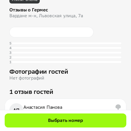
Отзывы о Гермес
Вардане м-н, Львовская улица, 7а
5
4
3
2
1
Фотографии гостей
Нет фотографий
1 отзыв гостей
Анастасия Панова
АП
8 отзывов
Выбрать номер
10 июля 2025
Отличный мини-отель!!! Радушные хозяева, все