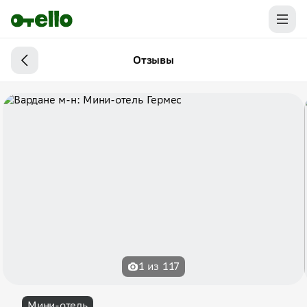
Отзывы
1 из 117
Мини-отель