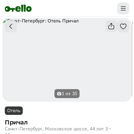
Промокоды на первую бронь уже ваши.
Забирайте выгоду
1 из 35
Отель
Причал
Санкт-Петербург, Московское шоссе, 44 лит З