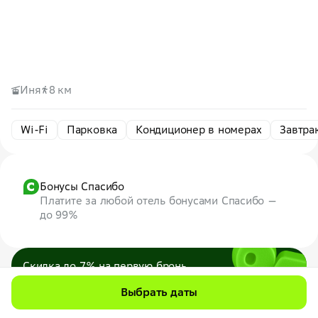
Иня
8 км
Wi-Fi
Парковка
Кондиционер в номерах
Завтра
Бонусы Спасибо
Платите за любой отель бонусами Спасибо —
до 99%
Скидка до 7% на первую бронь
по промокоду
7WEB
Выбрать даты
Максимум — 1000 ₽
Все промокоды