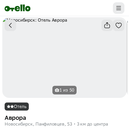
Промокоды на первую бронь уже ваши.
Забирайте выгоду
1 из 50
Отель
Аврора
Новосибирск, Панфиловцев, 53
3 км до центра