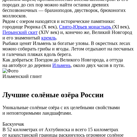
породах до сих пор можно найти останки древних
беспозвоночных — брахиоподов, двустворок, брюхоногих
моллюсков.
Рядом с озером находятся и исторические памятники:
городище Рюрика (X век),
Свято-Юрьев монастырь
(XI век),
Перынский скит
(XIV век) и, конечно же, Великий Новгород
и его знаменитый
кремль
.
Рыбаки ценят Ильмень за богатые уловы. В окрестных лесах
можно собирать грибы и ягоды. Летом отдыхают на песчаных
и галечных пляжах вдоль берега.
Как добраться:
Поездом до Великого Новгорода, а оттуда
на автобусе до деревни
Ильмень
, около двух часов в пути.
Ильменский глинт
Лучшие солёные озёра России
Уникальные солёные озёра с их целебными свойствами
и неповторимыми ландшафтами.
Баскунчак
В 52 километрах от Ахтубинска и всего 15 километрах
от казахстанской границы раскинулось огромное солёное