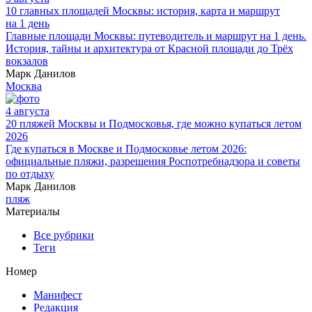
10 главных площадей Москвы: история, карта и маршрут
на 1 день
Главные площади Москвы: путеводитель и маршрут на 1 день.
История, тайны и архитектура от Красной площади до Трёх
вокзалов
Марк Данилов
Москва
4 августа
20 пляжей Москвы и Подмосковья, где можно купаться летом
2026
Где купаться в Москве и Подмосковье летом 2026:
официальные пляжи, разрешения Роспотребнадзора и советы
по отдыху
Марк Данилов
пляж
Материалы
Все рубрики
Теги
Номер
Манифест
Редакция