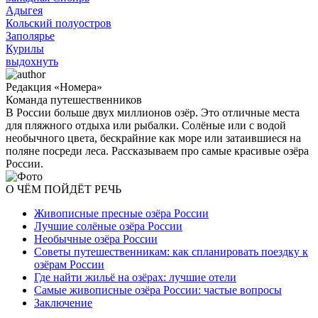
Адыгея
Кольский полуостров
Заполярье
Курилы
выдохнуть
Редакция «Номера»
Команда путешественников
В России больше двух миллионов озёр. Это отличные места
для пляжного отдыха или рыбалки. Солёные или с водой
необычного цвета, бескрайние как море или затаившиеся на
поляне посреди леса. Рассказываем про самые красивые озёра
России.
О ЧЁМ ПОЙДЁТ РЕЧЬ
Живописные пресные озёра России
Лучшие солёные озёра России
Необычные озёра России
Советы путешественникам: как спланировать поездку к
озёрам России
Где найти жильё на озёрах: лучшие отели
Самые живописные озёра России: частые вопросы
Заключение