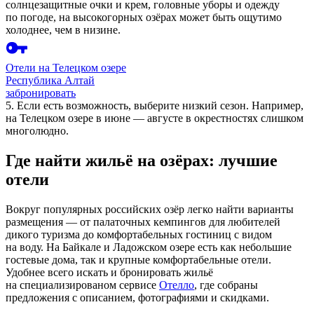
солнцезащитные очки и крем, головные уборы и одежду
по погоде, на высокогорных озёрах может быть ощутимо
холоднее, чем в низине.
Отели на Телецком озере
Республика Алтай
забронировать
5. Если есть возможность, выберите низкий сезон. Например,
на Телецком озере в июне — августе в окрестностях слишком
многолюдно.
Где найти жильё на озёрах: лучшие
отели
Вокруг популярных российских озёр легко найти варианты
размещения — от палаточных кемпингов для любителей
дикого туризма до комфортабельных гостиниц с видом
на воду. На Байкале и Ладожском озере есть как небольшие
гостевые дома, так и крупные комфортабельные отели.
Удобнее всего искать и бронировать жильё
на специализированом сервисе
Отелло
, где собраны
предложения с описанием, фотографиями и скидками.