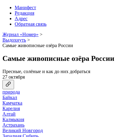
Манифест
Редакция
Адрес
Обратная связь
Журнал «Номер»
>
Выдохнуть
>
Самые живописные озёра России
Самые живописные озёра России
Пресные, солёные и как до них добраться
27 октября
природа
Байкал
Камчатка
Карелия
Алтай
Калмыкия
Астрахань
Великий Новгород
Западная Сибирь