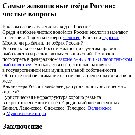
Самые живописные озёра России:
частые вопросы
В каком озере самая чистая вода в России?
Среди наиболее чистых водоёмов России экологи выделяют
Телецкое и Ладожское озеро,
Селигер
, Байкал и
Тургояк
.
Можно ли рыбачить на озёрах России?
Рыбачить на озёрах России можно, но с учётом правил
рыболовства и региональных ограничений. Их можно
посмотреть в федеральном
законе № 475-ФЗ «О любительском
рыболовстве»
. Это касается озёр, которые находятся
в государственной или муниципальной собственности.
Обратите особое внимание на список запрещённых для ловли
мест.
Какие озёра России наиболее доступны для туристического
отдыха?
Туристическая инфраструктура хорошо развита
в окрестностях многих озёр. Среди наиболее доступных —
Байкал, Ладожское, Онежское, Телецкое,
Валдайское
и
Мультинские озёра
.
Заключение