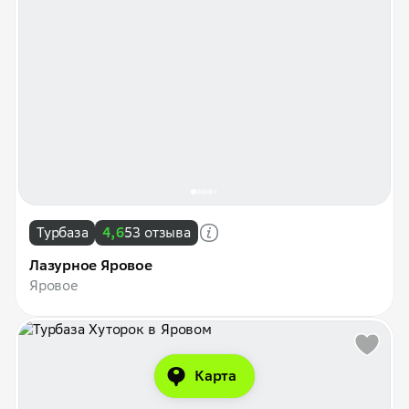
Турбаза
4,6
53 отзыва
Лазурное Яровое
Яровое
Карта