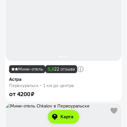
Мини-отель
5,0
22 отзыва
Астра
Первоуральск
1 км до центра
от 4200 ₽
Карта