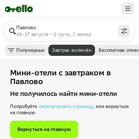
Павлово
16–17 августа
2 гостя, 1 номер
Популярные
Завтрак включён
Бесплатная отме
Мини-отели с завтраком в
Павлово
Не получилось найти мини-отели
Попробуйте
перезагрузить страницу
, или вернуться
на главную
Вернуться на главную