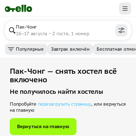
Пак-Чонг
16–17 августа
2 гостя, 1 номер
Популярные
Завтрак включён
Бесплатная отме
Пак-Чонг — снять хостел всё
включено
Не получилось найти хостелы
Попробуйте
перезагрузить страницу
, или вернуться
на главную
Вернуться на главную