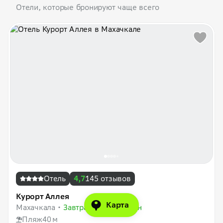
Отели, которые бронируют чаще всего
Отель
4,7
145 отзывов
Курорт Аллея
Карта
Махачкала
Завтрак, обед и ужин
Пляж
40 м