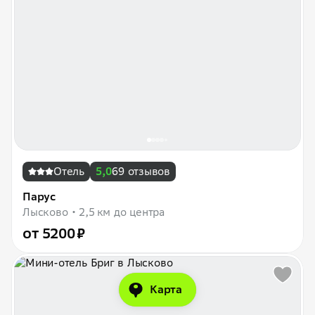
Отель
5,0
69 отзывов
Парус
Лысково
2,5 км до центра
от 5200 ₽
Карта