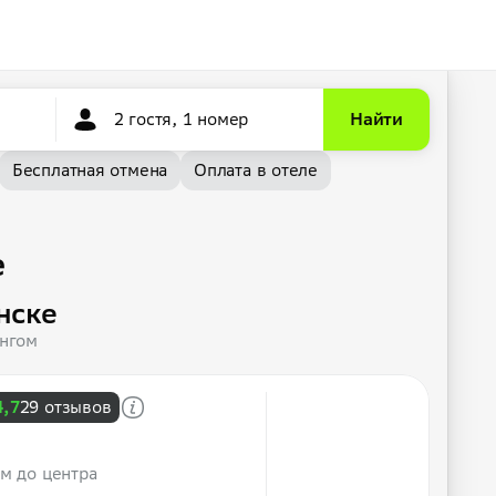
2 гостя, 1 номер
Найти
Бесплатная отмена
Оплата в отеле
е
нске
ингом
4,7
29 отзывов
 м до центра