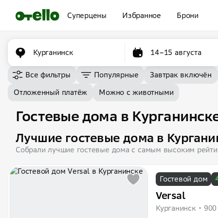
Суперцены
Избранное
Брони
Курганинск
14–15 августа
Все фильтры
Популярные
Завтрак включён
Отложенный платёж
Можно с животными
Гостевые дома в Курганинск
Лучшие гостевые дома в Кургани
Собрали лучшие гостевые дома с самым высоким рейт
Гостевой дом
Versal
Курганинск
900