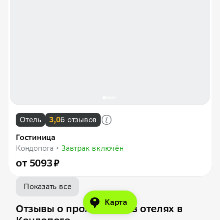
Отель
3,0
6 отзывов
Гостиница
Кондопога
Завтрак включён
от 5093 ₽
Показать все
Карта
Отзывы о проживании в отелях в