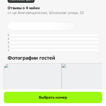
Отзывы о 4 чайки
ст-ца Благовещенская, Школьная улица, 52
5
4
3
2
1
Фотографии гостей
Выбрать номер