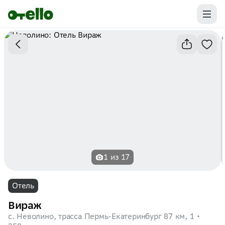
Промокоды на первую бронь уже ваши.
Забирайте выгоду
1 из 17
Отель
Вираж
с. Неволино, трасса Пермь-Екатеринбург 87 км, 1