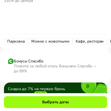
350 м до центра
Парковка
Можно с животными
Кафе, ресторан
Бонусы Спасибо
Платите за любой отель бонусами Спасибо —
до 99%
Скидка до 7% на первую бронь
по промокоду
7WEB
Максимум — 1000 ₽
Выбрать даты
Все промокоды