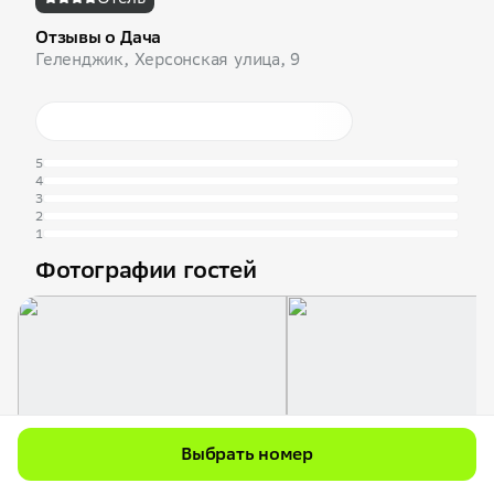
Отзывы о Дача
Геленджик, Херсонская улица, 9
5
4
3
2
1
Фотографии гостей
Выбрать номер