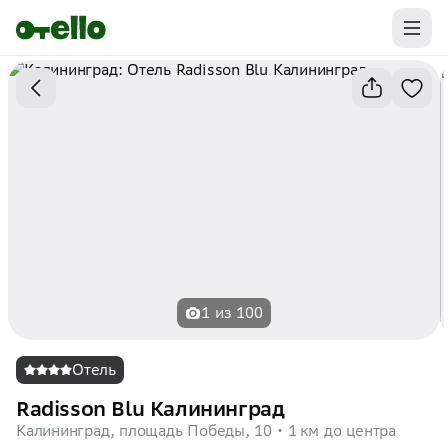
Промокоды на первую бронь уже ваши.
Забирайте выгоду
1 из 100
Отель
Radisson Blu Калининград
Калининград, площадь Победы, 10
1 км до центра