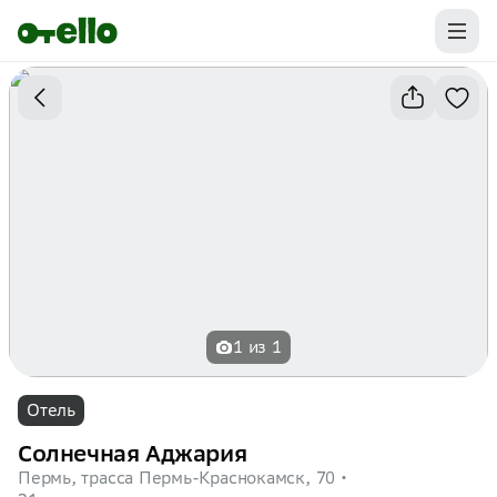
Промокоды на первую бронь уже ваши.
Забирайте выгоду
1 из 1
Отель
Солнечная Аджария
Пермь, трасса Пермь-Краснокамск, 70