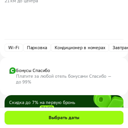
21 км до центра
Wi-Fi
Парковка
Кондиционер в номерах
Завтра
Бонусы Спасибо
Платите за любой отель бонусами Спасибо —
до 99%
Скидка до 7% на первую бронь
по промокоду
7WEB
Максимум — 1000 ₽
Выбрать даты
Все промокоды