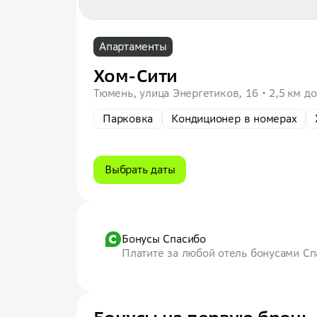
Апартаменты
Хом-Сити
Тюмень, улица Энергетиков, 16
2,5 км д
Парковка
Кондиционер в номерах
Выбрать даты
Бонусы Спасибо
Платите за любой отель бонусами С