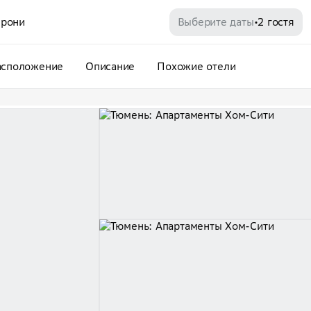
рони
Выберите даты
2 гостя
•
асположение
Описание
Похожие отели