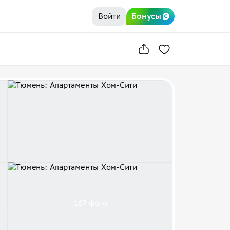
Войти
Бонусы
167 фото