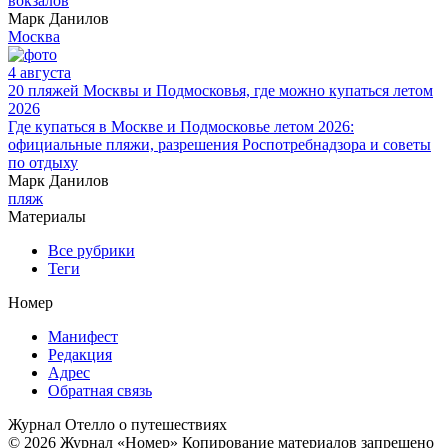
вокзалов
Марк Данилов
Москва
4 августа
20 пляжей Москвы и Подмосковья, где можно купаться летом
2026
Где купаться в Москве и Подмосковье летом 2026:
официальные пляжи, разрешения Роспотребнадзора и советы
по отдыху
Марк Данилов
пляж
Материалы
Все рубрики
Теги
Номер
Манифест
Редакция
Адрес
Обратная связь
Журнал Отелло о путешествиях
© 2026 Журнал «Номер» Копирование материалов запрещено