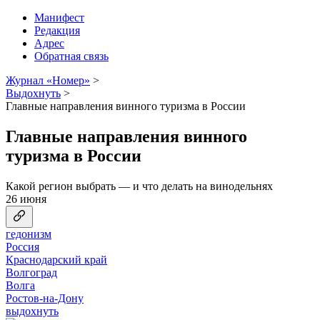
Манифест
Редакция
Адрес
Обратная связь
Журнал «Номер»
>
Выдохнуть
>
Главные направления винного туризма в России
Главные направления винного
туризма в России
Какой регион выбрать — и что делать на винодельнях
26 июня
гедонизм
Россия
Краснодарский край
Волгоград
Волга
Ростов-на-Дону
выдохнуть