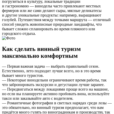
погрузиться в культуру, локальные традиции
и гастрономию — виноделы часто привлекают местных
фермеров или же сами делают сыры, мясные деликатесы
и другие уникальные продукты: например, выращивают
голубей. Путешествия между точками маршрута — отличный
способ увидеть живописные природные ландшафты, что
бывает сложно спланировать во время пляжного или
городского отдыха.
Как сделать винный туризм
максимально комфортным
— Первая важная задача — выбрать правильный сезон.
Естественно, лето подходит лучше всего, но в это время
бывает много туристов.
— Некоторые винодельни ограничивают время работы, так
что забронировать экскурсии и дегустации лучше заранее.
— Передвигаться между локациями проще всего на машине,
но если вы планируете активно пробовать вина, используйте
такси или заказывайте авто с водителем.
— Романтичные фотографии в светлых нарядах среди лозы —
это обязательно, но винный туризм предполагает, что вам
придётся много гулять по виноградникам и производству, так