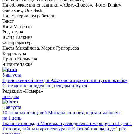
На обложке: виноградники «Абрау-Дюрсо». Фото: Dmitry
Gaidashev, Unsplash
Над материалом работали
Текст
Лиза Маценко
Редактура
Юлия Галкина
Фоторедактура
Настя Михайлова, Мария Григорьева
Корректура
Ирина Колычева
Читайте также
5 августа
Единственный поезд в Абхазию отправится в путь в октябре
С заездом в винодельни, пещеры и музеи
Редакция «Номера»
поездом
5 августа
10 главных площадей Москвы: история, карта и маршрут
на 1 день
Главные площади Москвы: путеводитель и маршрут на 1 день.
История, тайны и архитектура от Красной площади до Трёх