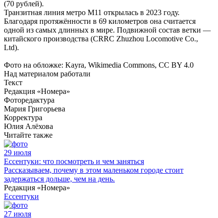
(70 рублей).
Транзитная линия метро М11 открылась в 2023 году.
Благодаря протяжённости в 69 километров она считается
одной из самых длинных в мире. Подвижной состав ветки —
китайского производства (CRRC Zhuzhou Locomotive Co.,
Ltd).
Фото на обложке: Kayra, Wikimedia Commons, CC BY 4.0
Над материалом работали
Текст
Редакция «Номера»
Фоторедактура
Мария Григорьева
Корректура
Юлия Алёхова
Читайте также
29 июля
Ессентуки: что посмотреть и чем заняться
Рассказываем, почему в этом маленьком городе стоит
задержаться дольше, чем на день.
Редакция «Номера»
Ессентуки
27 июля