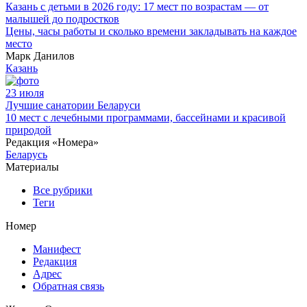
Казань с детьми в 2026 году: 17 мест по возрастам — от
малышей до подростков
Цены, часы работы и сколько времени закладывать на каждое
место
Марк Данилов
Казань
23 июля
Лучшие санатории Беларуси
10 мест с лечебными программами, бассейнами и красивой
природой
Редакция «Номера»
Беларусь
Материалы
Все рубрики
Теги
Номер
Манифест
Редакция
Адрес
Обратная связь