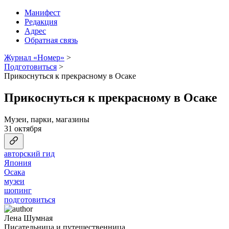
Манифест
Редакция
Адрес
Обратная связь
Журнал «Номер»
>
Подготовиться
>
Прикоснуться к прекрасному в Осаке
Прикоснуться к прекрасному в Осаке
Музеи, парки, магазины
31 октября
авторский гид
Япония
Осака
музеи
шопинг
подготовиться
Лена Шумная
Писательница и путешественница