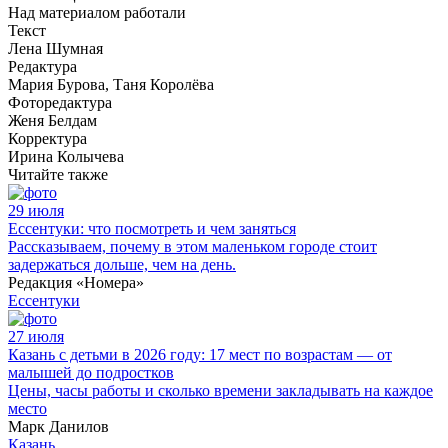
Над материалом работали
Текст
Лена Шумная
Редактура
Мария Бурова, Таня Королёва
Фоторедактура
Женя Белдам
Корректура
Ирина Колычева
Читайте также
29 июля
Ессентуки: что посмотреть и чем заняться
Рассказываем, почему в этом маленьком городе стоит
задержаться дольше, чем на день.
Редакция «Номера»
Ессентуки
27 июля
Казань с детьми в 2026 году: 17 мест по возрастам — от
малышей до подростков
Цены, часы работы и сколько времени закладывать на каждое
место
Марк Данилов
Казань