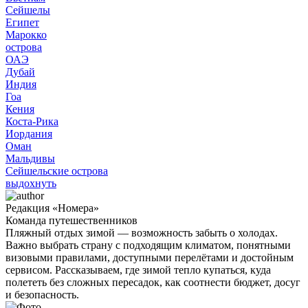
Сейшелы
Египет
Марокко
острова
ОАЭ
Дубай
Индия
Гоа
Кения
Коста-Рика
Иордания
Оман
Мальдивы
Сейшельские острова
выдохнуть
Редакция «Номера»
Команда путешественников
Пляжный отдых зимой — возможность забыть о холодах.
Важно выбрать страну с подходящим климатом, понятными
визовыми правилами, доступными перелётами и достойным
сервисом. Рассказываем, где зимой тепло купаться, куда
полететь без сложных пересадок, как соотнести бюджет, досуг
и безопасность.