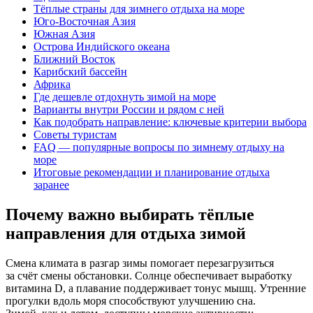
Тёплые страны для зимнего отдыха на море
Юго-Восточная Азия
Южная Азия
Острова Индийского океана
Ближний Восток
Карибский бассейн
Африка
Где дешевле отдохнуть зимой на море
Варианты внутри России и рядом с ней
Как подобрать направление: ключевые критерии выбора
Советы туристам
FAQ — популярные вопросы по зимнему отдыху на
море
Итоговые рекомендации и планирование отдыха
заранее
Почему важно выбирать тёплые
направления для отдыха зимой
Смена климата в разгар зимы помогает перезагрузиться
за счёт смены обстановки. Солнце обеспечивает выработку
витамина D, а плавание поддерживает тонус мышц. Утренние
прогулки вдоль моря способствуют улучшению сна.