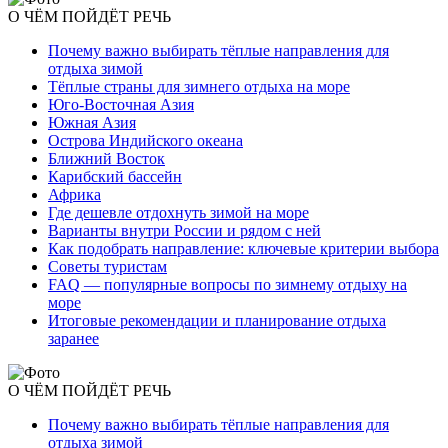
О ЧЁМ ПОЙДЁТ РЕЧЬ
Почему важно выбирать тёплые направления для
отдыха зимой
Тёплые страны для зимнего отдыха на море
Юго-Восточная Азия
Южная Азия
Острова Индийского океана
Ближний Восток
Карибский бассейн
Африка
Где дешевле отдохнуть зимой на море
Варианты внутри России и рядом с ней
Как подобрать направление: ключевые критерии выбора
Советы туристам
FAQ — популярные вопросы по зимнему отдыху на
море
Итоговые рекомендации и планирование отдыха
заранее
О ЧЁМ ПОЙДЁТ РЕЧЬ
Почему важно выбирать тёплые направления для
отдыха зимой