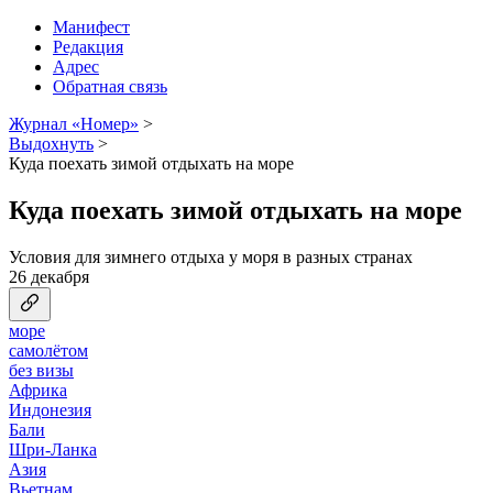
Манифест
Редакция
Адрес
Обратная связь
Журнал «Номер»
>
Выдохнуть
>
Куда поехать зимой отдыхать на море
Куда поехать зимой отдыхать на море
Условия для зимнего отдыха у моря в разных странах
26 декабря
море
самолётом
без визы
Африка
Индонезия
Бали
Шри-Ланка
Азия
Вьетнам