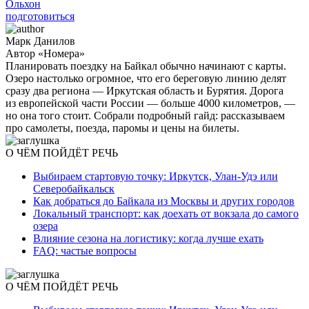
Ольхон
подготовиться
Марк Данилов
Автор «Номера»
Планировать поездку на Байкал обычно начинают с карты.
Озеро настолько огромное, что его береговую линию делят
сразу два региона — Иркутская область и Бурятия. Дорога
из европейской части России — больше 4000 километров, —
но она того стоит. Собрали подробный гайд: рассказываем
про самолеты, поезда, паромы и цены на билеты.
О ЧЁМ ПОЙДЁТ РЕЧЬ
Выбираем стартовую точку: Иркутск, Улан-Удэ или
Северобайкальск
Как добраться до Байкала из Москвы и других городов
Локальный транспорт: как доехать от вокзала до самого
озера
Влияние сезона на логистику: когда лучше ехать
FAQ: частые вопросы
О ЧЁМ ПОЙДЁТ РЕЧЬ