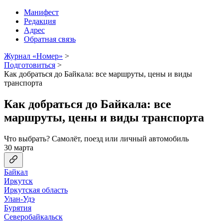
Манифест
Редакция
Адрес
Обратная связь
Журнал «Номер»
>
Подготовиться
>
Как добраться до Байкала: все маршруты, цены и виды
транспорта
Как добраться до Байкала: все
маршруты, цены и виды транспорта
Что выбрать? Самолёт, поезд или личный автомобиль
30 марта
Байкал
Иркутск
Иркутская область
Улан-Удэ
Бурятия
Северобайкальск