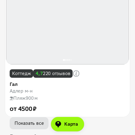
Коттедж
4,7
220 отзывов
Гал
Адлер м-н
Пляж
900 м
от 4500 ₽
Показать все
Карта