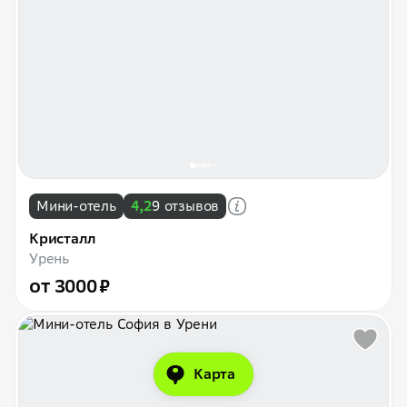
Мини-отель
4,2
9 отзывов
Кристалл
Урень
от 3000 ₽
Карта