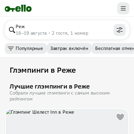
Реж
18–19 августа
2 гостя, 1 номер
Популярные
Завтрак включён
Бесплатная отме
Глэмпинги в Реже
Лучшие глэмпинги в Реже
Собрали лучшие глэмпинги с самым высоким
рейтингом