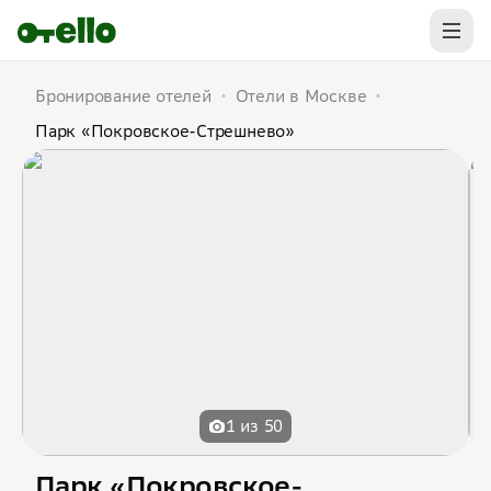
Бронирование отелей
•
Отели в Москве
•
Парк «Покровское-Стрешнево»
1 из 50
Парк «Покровское-