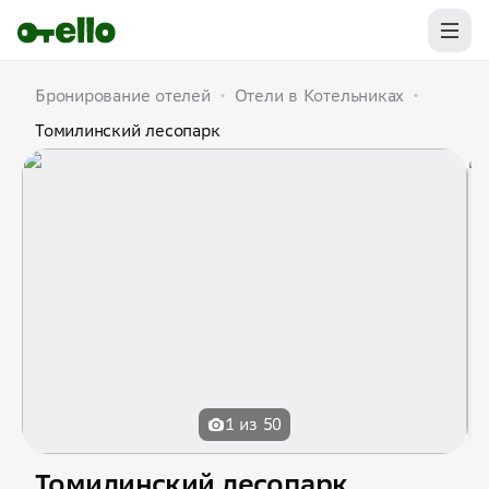
Бронирование отелей
•
Отели в Котельниках
•
Томилинский лесопарк
1 из 50
Томилинский лесопарк