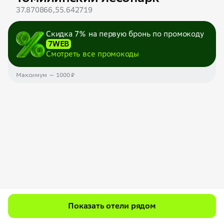
37.870866,55.642719
Скидка 7% на первую бронь по промокоду
7WEB
Смотреть все промокоды
Максимум — 1000 ₽
Показать отели рядом
Томилинский лесопарк