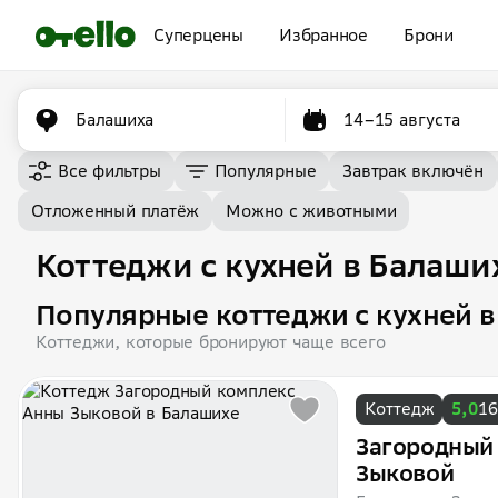
Суперцены
Избранное
Брони
Балашиха
14–15 августа
Все фильтры
Популярные
Завтрак включён
Отложенный платёж
Можно с животными
Коттеджи с кухней в Балаши
Популярные коттеджи с кухней в
Коттеджи, которые бронируют чаще всего
Коттедж
5,0
16
Загородный
Зыковой