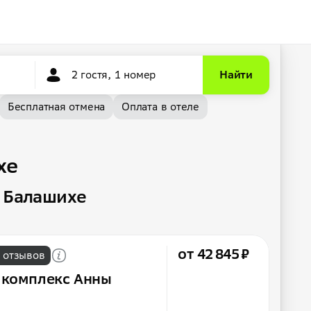
2 гостя, 1 номер
Найти
Бесплатная отмена
Оплата в отеле
хе
 Балашихе
от 42 845 ₽
 отзывов
 комплекс Анны