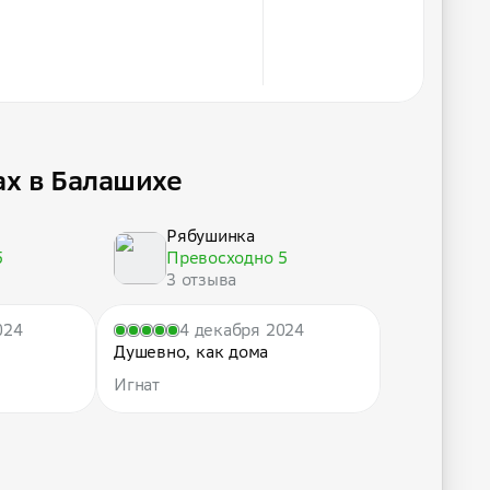
ах в Балашихе
Рябушинка
5
Превосходно 5
3 отзыва
024
4 декабря 2024
Душевно, как дома
Игнат