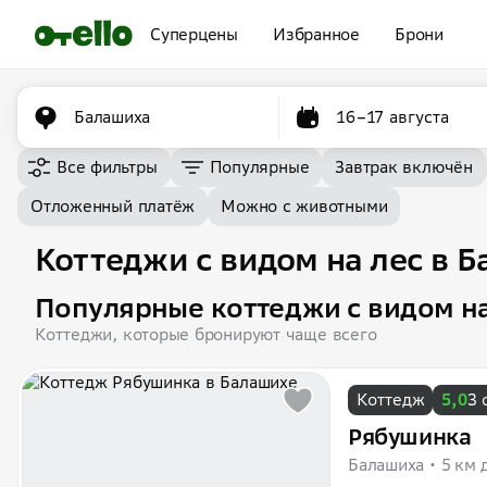
Суперцены
Избранное
Брони
Балашиха
16–17 августа
Все фильтры
Популярные
Завтрак включён
Отложенный платёж
Можно с животными
Коттеджи с видом на лес в 
Популярные коттеджи с видом на
Коттеджи, которые бронируют чаще всего
Коттедж
5,0
3 
Рябушинка
Балашиха
5 км 