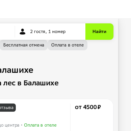
2 гостя, 1 номер
Найти
Бесплатная отмена
Оплата в отеле
Балашихе
 лес в Балашихе
от 4500 ₽
отзыва
до центра
Оплата в отеле