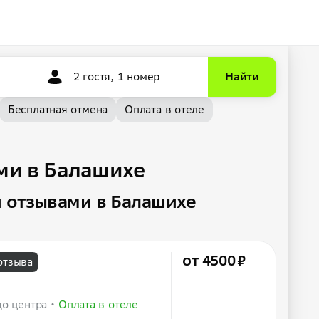
2 гостя, 1 номер
Найти
Бесплатная отмена
Оплата в отеле
ми в Балашихе
 отзывами в Балашихе
от 4500 ₽
отзыва
до центра
Оплата в отеле