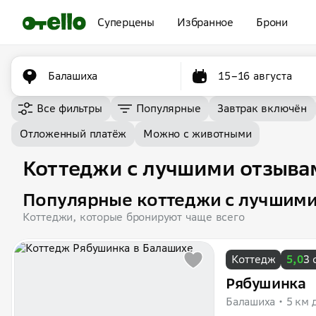
Суперцены
Избранное
Брони
Балашиха
15–16 августа
Все фильтры
Популярные
Завтрак включён
Отложенный платёж
Можно с животными
Коттеджи с лучшими отзыва
Популярные коттеджи с лучшими
Коттеджи, которые бронируют чаще всего
Коттедж
5,0
3 
Рябушинка
Балашиха
5 км 