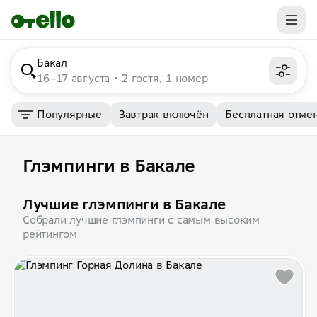
Бакал
16–17 августа
2 гостя, 1 номер
Популярные
Завтрак включён
Бесплатная отме
Глэмпинги в Бакале
Лучшие глэмпинги в Бакале
Собрали лучшие глэмпинги с самым высоким
рейтингом