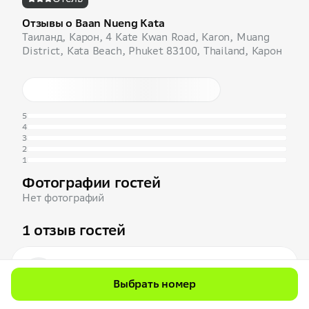
Отзывы о Baan Nueng Kata
Таиланд, Карон, 4 Kate Kwan Road, Karon, Muang
District, Kata Beach, Phuket 83100, Thailand, Карон
5
4
3
2
1
Фотографии гостей
Нет фотографий
1 отзыв гостей
Dmitrii
D
1 отзыв
Выбрать номер
1 октября 2018