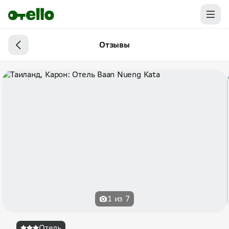
Отзывы
1 из 7
Отель