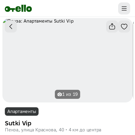
Промокоды на первую бронь уже ваши.
Забирайте выгоду
1 из 19
Апартаменты
Sutki Vip
Пенза, улица Краснова, 40
4 км до центра