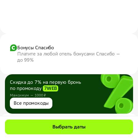
Бонусы Спасибо
Платите за любой отель бонусами Спасибо —
до 99%
Скидка до 7% на первую бронь
по промокоду
7WEB
Максимум — 1000 ₽
Все промокоды
Даты и гости
Выбрать даты
Выберите даты