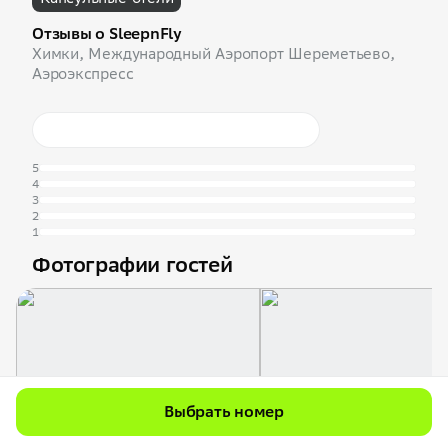
Отзывы о SleepnFly
Химки, Международный Аэропорт Шереметьево,
Аэроэкспресс
5
4
3
2
1
Фотографии гостей
Выбрать номер