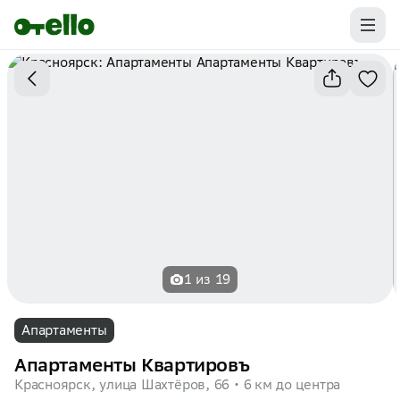
Промокоды на первую бронь уже ваши.
Забирайте выгоду
1 из 19
Апартаменты
Апартаменты Квартировъ
Красноярск, улица Шахтёров, 66
6 км до центра