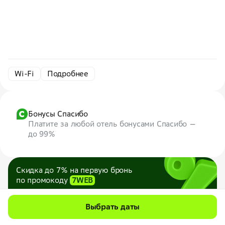
Wi-Fi
Подробнее
Бонусы Спасибо
Платите за любой отель бонусами Спасибо —
до 99%
Скидка до 7% на первую бронь
по промокоду
7WEB
Максимум — 1000 ₽
Все промокоды
Выбрать даты