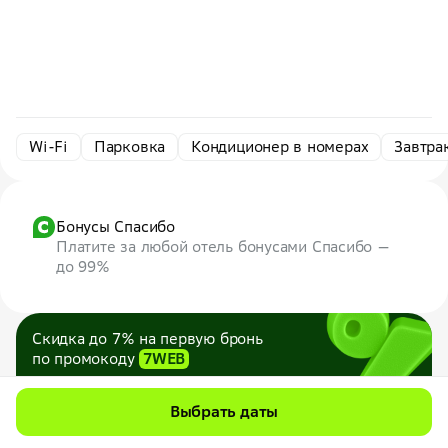
Wi-Fi
Парковка
Кондиционер в номерах
Завтра
Бонусы Спасибо
Платите за любой отель бонусами Спасибо —
до 99%
Скидка до 7% на первую бронь
по промокоду
7WEB
Максимум — 1000 ₽
Все промокоды
Выбрать даты