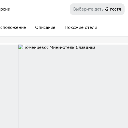
рони
Выберите даты
2 гостя
•
асположение
Описание
Похожие отели