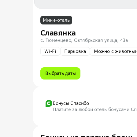
Мини-отель
Славянка
с. Тюменцево, Октябрьская улица, 43а
Wi-Fi
Парковка
Можно с животны
Выбрать даты
Бонусы Спасибо
Платите за любой отель бонусами С