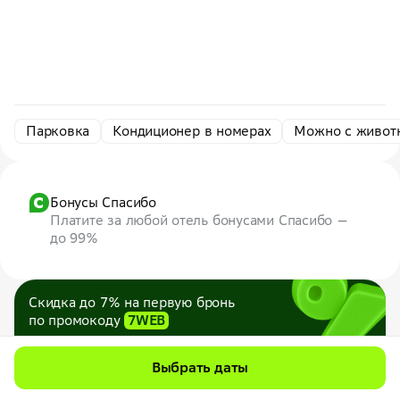
Парковка
Кондиционер в номерах
Можно с живот
Бонусы Спасибо
Платите за любой отель бонусами Спасибо —
до 99%
Скидка до 7% на первую бронь
по промокоду
7WEB
Максимум — 1000 ₽
Все промокоды
Выбрать даты