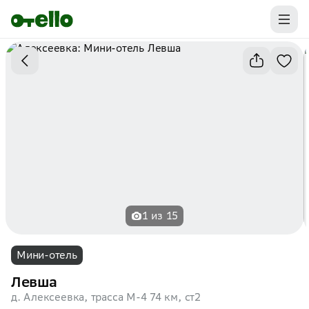
Промокоды на первую бронь уже ваши.
Забирайте выгоду
1 из 15
Мини-отель
Левша
д. Алексеевка, трасса М-4 74 км, ст2